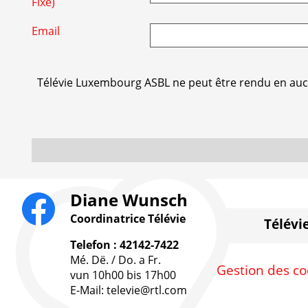
Fixe)
Email
Télévie Luxembourg ASBL ne peut être rendu en aucun
Diane Wunsch
Coordinatrice Télévie
Télévi
Telefon : 42142-7422
Mé. Dë. / Do. a Fr.
Gestion des co
vun 10h00 bis 17h00
E-Mail: televie@rtl.com