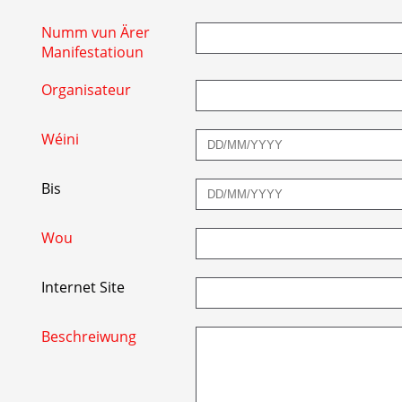
Numm vun Ärer
Manifestatioun
Organisateur
Wéini
Bis
Wou
Internet Site
Beschreiwung