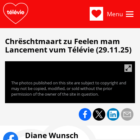
Menu
Chrëschtmaart zu Feelen mam
Lancement vum Télévie (29.11.25)
The photos published on this site are subject to copyright and
may not be copied, modified, or sold without the prior
permission of the owner of the site in question.
Diane Wunsch