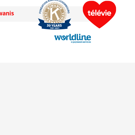
wanis