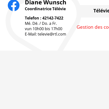
Diane Wunsch
Coordinatrice Télévie
Télévi
Telefon : 42142-7422
Mé. Dë. / Do. a Fr.
Gestion des co
vun 10h00 bis 17h00
E-Mail: televie@rtl.com