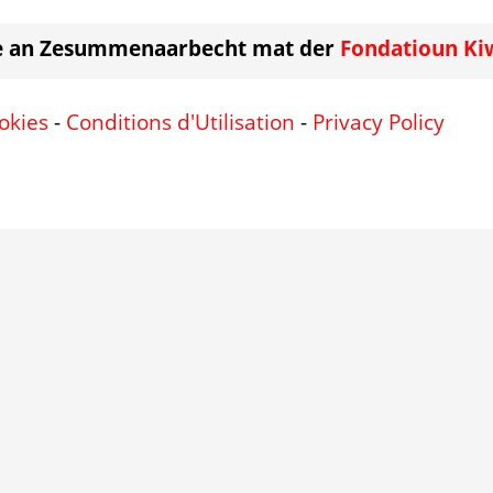
e an Zesummenaarbecht mat der
Fondatioun Ki
okies
-
Conditions d'Utilisation
-
Privacy Policy