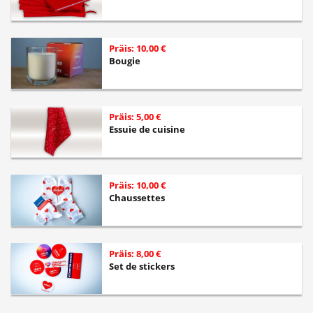
Präis: 10,00 €
Bougie
Präis: 5,00 €
Essuie de cuisine
Präis: 10,00 €
Chaussettes
Präis: 8,00 €
Set de stickers