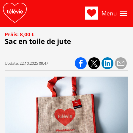
Menu
Präis: 8,00 €
Sac en toile de jute
Update:
22.10.2025 09:47