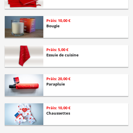
Präis: 10,00 €
Bougie
Präis: 5,00 €
Essuie de cuisine
Präis: 20,00 €
Parapluie
Präis: 10,00 €
Chaussettes