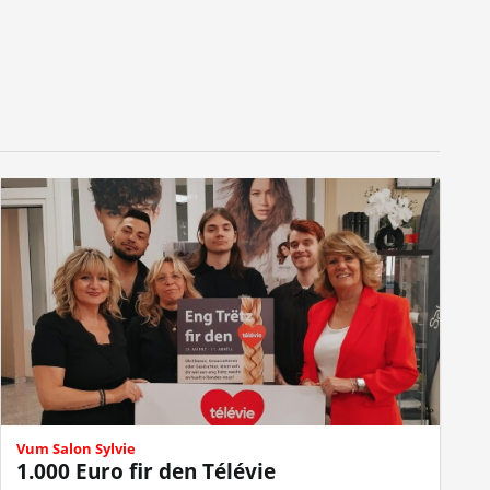
Vum Salon Sylvie
1.000 Euro fir den Télévie