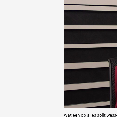
Wat een do alles sollt wëss