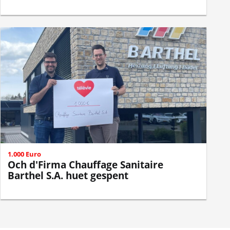
1.000 Euro
Och d'Firma Chauffage Sanitaire
Barthel S.A. huet gespent