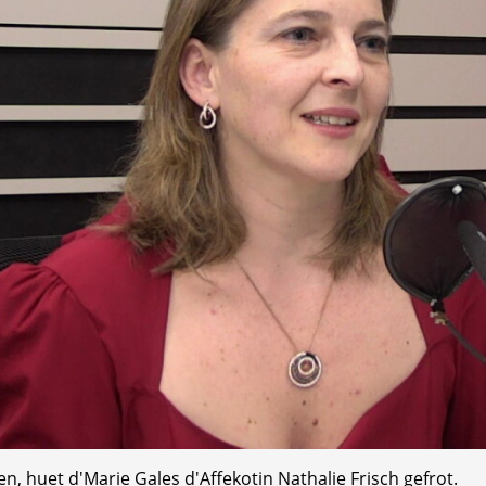
en, huet d'Marie Gales d'Affekotin Nathalie Frisch gefrot.