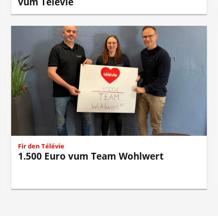
vum Télévie
Fir den Télévie
1.500 Euro vum Team Wohlwert